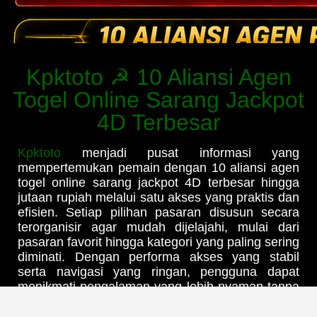
Kpktoto ☭ 10 Aliansi Agen
Togel Online Sarang Jackpot
4D Terbesar
Kpktoto
menjadi pusat informasi yang
mempertemukan pemain dengan 10 aliansi agen
togel online sarang jackpot 4D terbesar hingga
jutaan rupiah melalui satu akses yang praktis dan
efisien. Setiap pilihan pasaran disusun secara
terorganisir agar mudah dijelajahi, mulai dari
pasaran favorit hingga kategori yang paling sering
diminati. Dengan performa akses yang stabil
serta navigasi yang ringan, pengguna dapat
menikmati pengalaman yang lebih nyaman tanpa
harus berpindah-pindah situs untuk mencari
informasi yang dibutuhkan.