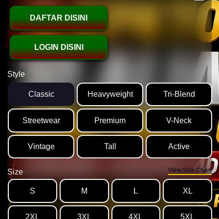
DAFTAR DISINI
LOGIN DISINI
Style
Classic
Heavyweight
Tri-Blend
Streetwear
Premium
V-Neck
Vintage
Tall
Active
View Size Chart
Size
S
M
L
XL
2XL
3XL
4XL
5XL