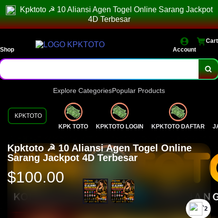
Kpktoto ☭ 10 Aliansi Agen Togel Online Sarang Jackpot
4D Terbesar
Cart
Shop
Account
Explore Categories
Popular Products
KPKTOTO
KPK TOTO
KPKTOTO LOGIN
KPKTOTO DAFTAR
J
Kpktoto ☭ 10 Aliansi Agen Togel Online
Sarang Jackpot 4D Terbesar
$100.00
`2