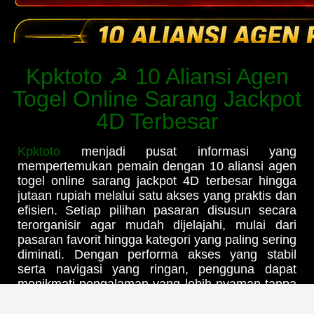
Kpktoto ☭ 10 Aliansi Agen
Togel Online Sarang Jackpot
4D Terbesar
Kpktoto
menjadi pusat informasi yang
mempertemukan pemain dengan 10 aliansi agen
togel online sarang jackpot 4D terbesar hingga
jutaan rupiah melalui satu akses yang praktis dan
efisien. Setiap pilihan pasaran disusun secara
terorganisir agar mudah dijelajahi, mulai dari
pasaran favorit hingga kategori yang paling sering
diminati. Dengan performa akses yang stabil
serta navigasi yang ringan, pengguna dapat
menikmati pengalaman yang lebih nyaman tanpa
harus berpindah-pindah situs untuk mencari
informasi yang dibutuhkan.