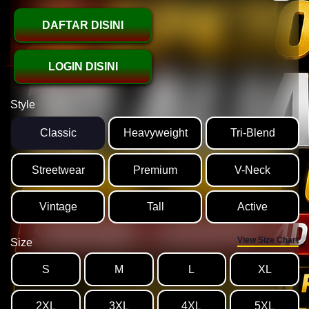
DAFTAR DISINI
LOGIN DISINI
Style
Classic
Heavyweight
Tri-Blend
Streetwear
Premium
V-Neck
Vintage
Tall
Active
View Size Chart
Size
S
M
L
XL
2XL
3XL
4XL
5XL