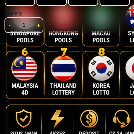
Quantity
-
+