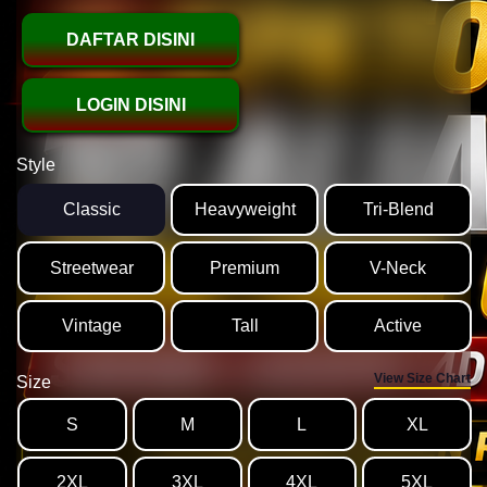
DAFTAR DISINI
LOGIN DISINI
Style
Classic
Heavyweight
Tri-Blend
Streetwear
Premium
V-Neck
Vintage
Tall
Active
View Size Chart
Size
S
M
L
XL
2XL
3XL
4XL
5XL