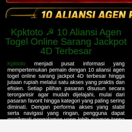
Kpktoto ☭ 10 Aliansi Agen
Togel Online Sarang Jackpot
4D Terbesar
Kpktoto
menjadi pusat informasi yang
mempertemukan pemain dengan 10 aliansi agen
togel online sarang jackpot 4D terbesar hingga
jutaan rupiah melalui satu akses yang praktis dan
efisien. Setiap pilihan pasaran disusun secara
terorganisir agar mudah dijelajahi, mulai dari
pasaran favorit hingga kategori yang paling sering
diminati. Dengan performa akses yang stabil
serta navigasi yang ringan, pengguna dapat
menikmati pengalaman yang lebih nyaman tanpa
harus berpindah-pindah situs untuk mencari
informasi yang dibutuhkan.