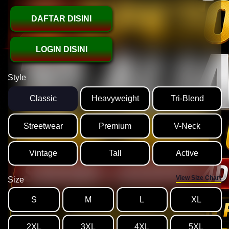
DAFTAR DISINI
LOGIN DISINI
Style
Classic
Heavyweight
Tri-Blend
Streetwear
Premium
V-Neck
Vintage
Tall
Active
View Size Chart
Size
S
M
L
XL
2XL
3XL
4XL
5XL