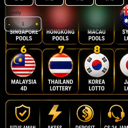
Quantity
-
+