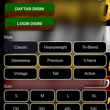
DAFTAR DISINI
LOGIN DISINI
Style
Classic
Heavyweight
Tri-Blend
Streetwear
Premium
V-Neck
Vintage
Tall
Active
View Size Chart
Size
S
M
L
XL
2XL
3XL
4XL
5XL