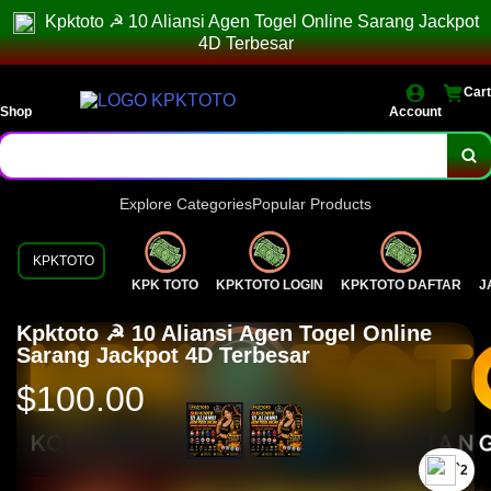
Kpktoto ☭ 10 Aliansi Agen Togel Online Sarang Jackpot
4D Terbesar
Cart
Shop
Account
Explore Categories
Popular Products
KPKTOTO
KPK TOTO
KPKTOTO LOGIN
KPKTOTO DAFTAR
J
Kpktoto ☭ 10 Aliansi Agen Togel Online
Sarang Jackpot 4D Terbesar
$100.00
`2