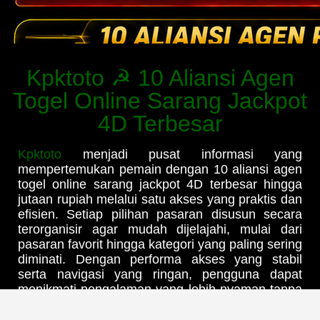
Kpktoto ☭ 10 Aliansi Agen
Togel Online Sarang Jackpot
4D Terbesar
Kpktoto
menjadi pusat informasi yang
mempertemukan pemain dengan 10 aliansi agen
togel online sarang jackpot 4D terbesar hingga
jutaan rupiah melalui satu akses yang praktis dan
efisien. Setiap pilihan pasaran disusun secara
terorganisir agar mudah dijelajahi, mulai dari
pasaran favorit hingga kategori yang paling sering
diminati. Dengan performa akses yang stabil
serta navigasi yang ringan, pengguna dapat
menikmati pengalaman yang lebih nyaman tanpa
harus berpindah-pindah situs untuk mencari
informasi yang dibutuhkan.