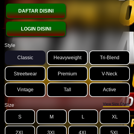
DAFTAR DISINI
LOGIN DISINI
Style
Classic
Heavyweight
Tri-Blend
Streetwear
Premium
V-Neck
Vintage
Tall
Active
View Size Chart
Size
S
M
L
XL
2XL
3XL
4XL
5XL