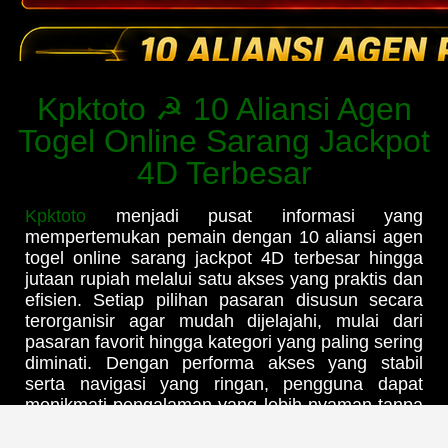
Kpktoto ☭ 10 Aliansi Agen
Togel Online Sarang Jackpot
4D Terbesar
Kpktoto
menjadi pusat informasi yang
mempertemukan pemain dengan 10 aliansi agen
togel online sarang jackpot 4D terbesar hingga
jutaan rupiah melalui satu akses yang praktis dan
efisien. Setiap pilihan pasaran disusun secara
terorganisir agar mudah dijelajahi, mulai dari
pasaran favorit hingga kategori yang paling sering
diminati. Dengan performa akses yang stabil
serta navigasi yang ringan, pengguna dapat
menikmati pengalaman yang lebih nyaman tanpa
harus berpindah-pindah situs untuk mencari
informasi yang dibutuhkan.