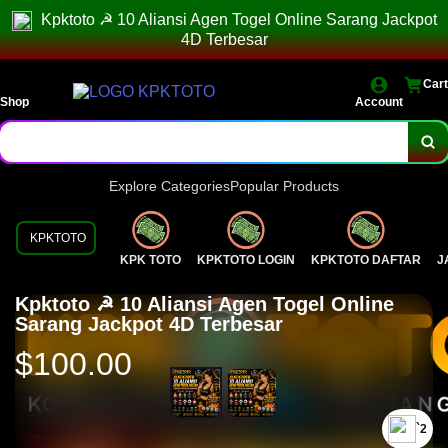
Kpktoto ☭ 10 Aliansi Agen Togel Online Sarang Jackpot
4D Terbesar
Cart
Shop
Account
Explore Categories
Popular Products
KPKTOTO
KPK TOTO
KPKTOTO LOGIN
KPKTOTO DAFTAR
J
Kpktoto ☭ 10 Aliansi Agen Togel Online
Sarang Jackpot 4D Terbesar
$100.00
`2