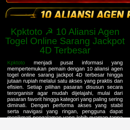
Kpktoto ☭ 10 Aliansi Agen
Togel Online Sarang Jackpot
4D Terbesar
Kpktoto
menjadi pusat informasi yang
mempertemukan pemain dengan 10 aliansi agen
togel online sarang jackpot 4D terbesar hingga
jutaan rupiah melalui satu akses yang praktis dan
efisien. Setiap pilihan pasaran disusun secara
terorganisir agar mudah dijelajahi, mulai dari
pasaran favorit hingga kategori yang paling sering
diminati. Dengan performa akses yang stabil
serta navigasi yang ringan, pengguna dapat
menikmati pengalaman yang lebih nyaman tanpa
harus berpindah-pindah situs untuk mencari
informasi yang dibutuhkan.