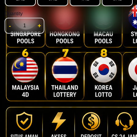
Quantity
-
+