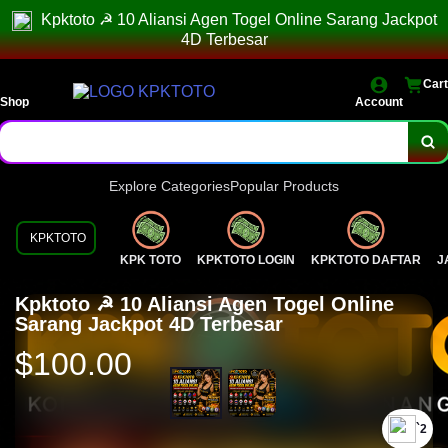
Kpktoto ☭ 10 Aliansi Agen Togel Online Sarang Jackpot
4D Terbesar
Cart
Shop
Account
Explore Categories
Popular Products
KPKTOTO
KPK TOTO
KPKTOTO LOGIN
KPKTOTO DAFTAR
J
Kpktoto ☭ 10 Aliansi Agen Togel Online
Sarang Jackpot 4D Terbesar
$100.00
`2