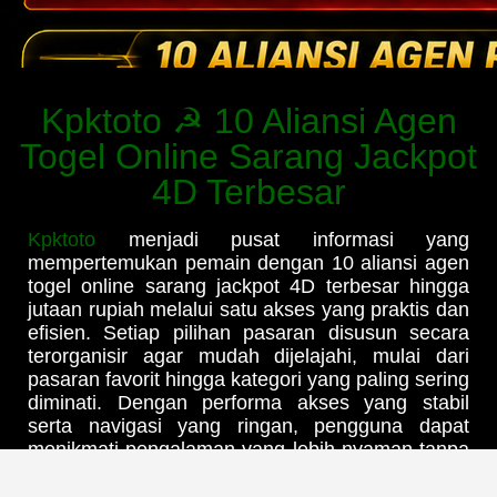
Kpktoto ☭ 10 Aliansi Agen
Togel Online Sarang Jackpot
4D Terbesar
Kpktoto
menjadi pusat informasi yang
mempertemukan pemain dengan 10 aliansi agen
togel online sarang jackpot 4D terbesar hingga
jutaan rupiah melalui satu akses yang praktis dan
efisien. Setiap pilihan pasaran disusun secara
terorganisir agar mudah dijelajahi, mulai dari
pasaran favorit hingga kategori yang paling sering
diminati. Dengan performa akses yang stabil
serta navigasi yang ringan, pengguna dapat
menikmati pengalaman yang lebih nyaman tanpa
harus berpindah-pindah situs untuk mencari
informasi yang dibutuhkan.