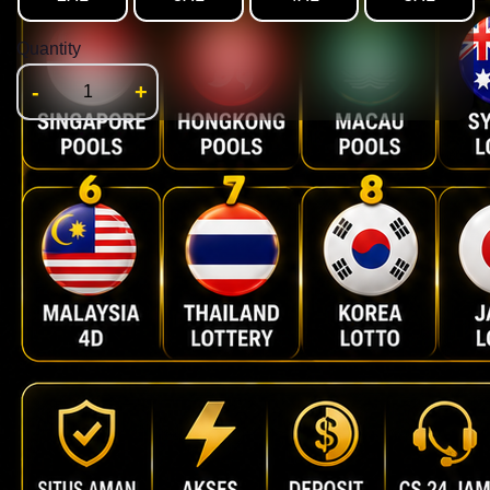
Quantity
-
+