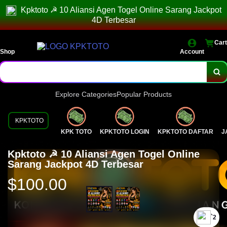
Kpktoto ☭ 10 Aliansi Agen Togel Online Sarang Jackpot
4D Terbesar
Cart
Shop
Account
Explore Categories
Popular Products
KPKTOTO
KPK TOTO
KPKTOTO LOGIN
KPKTOTO DAFTAR
J
Kpktoto ☭ 10 Aliansi Agen Togel Online
Sarang Jackpot 4D Terbesar
$100.00
`2