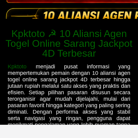
Kpktoto ☭ 10 Aliansi Agen
Togel Online Sarang Jackpot
4D Terbesar
Kpktoto
menjadi pusat informasi yang
mempertemukan pemain dengan 10 aliansi agen
togel online sarang jackpot 4D terbesar hingga
jutaan rupiah melalui satu akses yang praktis dan
efisien. Setiap pilihan pasaran disusun secara
terorganisir agar mudah dijelajahi, mulai dari
pasaran favorit hingga kategori yang paling sering
diminati. Dengan performa akses yang stabil
serta navigasi yang ringan, pengguna dapat
menikmati pengalaman yang lebih nyaman tanpa
harus berpindah-pindah situs untuk mencari
informasi yang dibutuhkan.