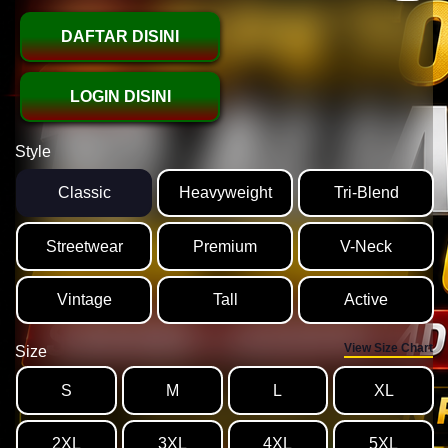
DAFTAR DISINI
LOGIN DISINI
Style
Classic
Heavyweight
Tri-Blend
Streetwear
Premium
V-Neck
Vintage
Tall
Active
View Size Chart
Size
S
M
L
XL
2XL
3XL
4XL
5XL