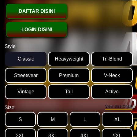
DAFTAR DISINI
LOGIN DISINI
Style
Classic
Heavyweight
Tri-Blend
Streetwear
Premium
V-Neck
Vintage
Tall
Active
View Size Chart
Size
S
M
L
XL
2XL
3XL
4XL
5XL