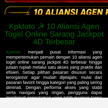
Kpktoto ☭ 10 Aliansi Agen
Togel Online Sarang Jackpot
4D Terbesar
Kpktoto
menjadi pusat informasi yang
mempertemukan pemain dengan 10 aliansi agen
togel online sarang jackpot 4D terbesar hingga
jutaan rupiah melalui satu akses yang praktis dan
efisien. Setiap pilihan pasaran disusun secara
terorganisir agar mudah dijelajahi, mulai dari
pasaran favorit hingga kategori yang paling sering
diminati. Dengan performa akses yang stabil
serta navigasi yang ringan, pengguna dapat
menikmati pengalaman yang lebih nyaman tanpa
harus berpindah-pindah situs untuk mencari
informasi yang dibutuhkan.