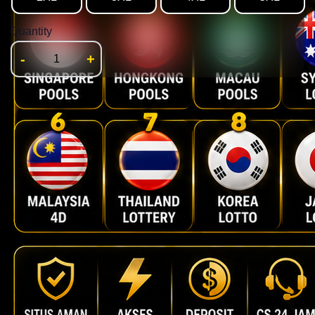
Quantity
-
+