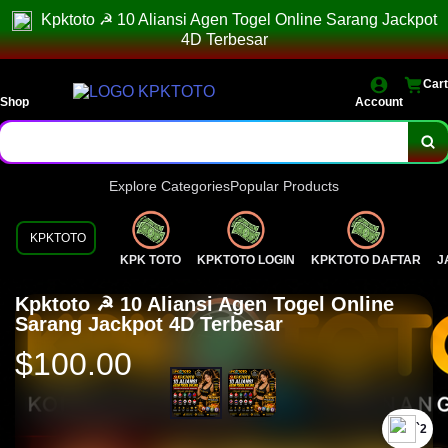
Kpktoto ☭ 10 Aliansi Agen Togel Online Sarang Jackpot
4D Terbesar
Cart
Shop
Account
Explore Categories
Popular Products
KPKTOTO
KPK TOTO
KPKTOTO LOGIN
KPKTOTO DAFTAR
J
Kpktoto ☭ 10 Aliansi Agen Togel Online
Sarang Jackpot 4D Terbesar
$100.00
`2