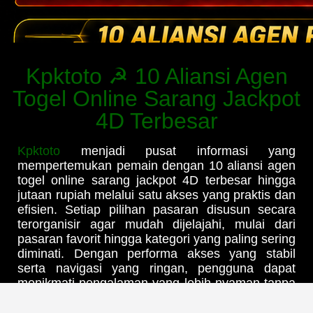
Kpktoto ☭ 10 Aliansi Agen
Togel Online Sarang Jackpot
4D Terbesar
Kpktoto
menjadi pusat informasi yang
mempertemukan pemain dengan 10 aliansi agen
togel online sarang jackpot 4D terbesar hingga
jutaan rupiah melalui satu akses yang praktis dan
efisien. Setiap pilihan pasaran disusun secara
terorganisir agar mudah dijelajahi, mulai dari
pasaran favorit hingga kategori yang paling sering
diminati. Dengan performa akses yang stabil
serta navigasi yang ringan, pengguna dapat
menikmati pengalaman yang lebih nyaman tanpa
harus berpindah-pindah situs untuk mencari
informasi yang dibutuhkan.