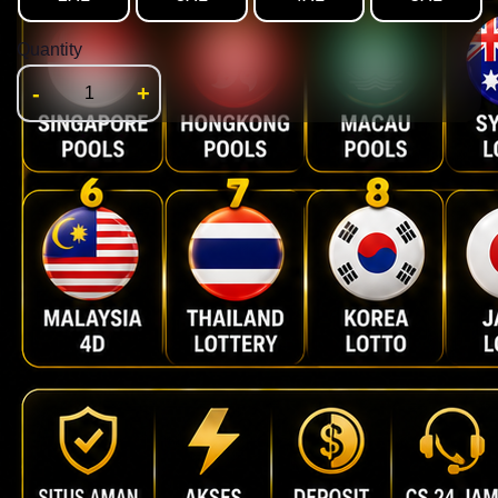
Quantity
-
+