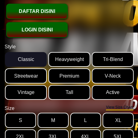
DAFTAR DISINI
LOGIN DISINI
Style
Classic
Heavyweight
Tri-Blend
Streetwear
Premium
V-Neck
Vintage
Tall
Active
View Size Chart
Size
S
M
L
XL
2XL
3XL
4XL
5XL