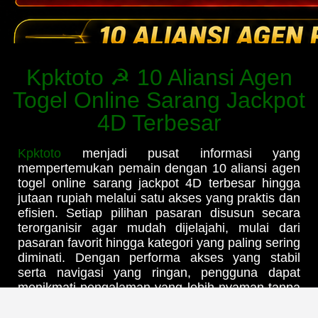
Kpktoto ☭ 10 Aliansi Agen
Togel Online Sarang Jackpot
4D Terbesar
Kpktoto
menjadi pusat informasi yang
mempertemukan pemain dengan 10 aliansi agen
togel online sarang jackpot 4D terbesar hingga
jutaan rupiah melalui satu akses yang praktis dan
efisien. Setiap pilihan pasaran disusun secara
terorganisir agar mudah dijelajahi, mulai dari
pasaran favorit hingga kategori yang paling sering
diminati. Dengan performa akses yang stabil
serta navigasi yang ringan, pengguna dapat
menikmati pengalaman yang lebih nyaman tanpa
harus berpindah-pindah situs untuk mencari
informasi yang dibutuhkan.