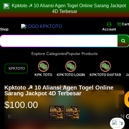
Kpktoto ☭ 10 Aliansi Agen Togel Online Sarang Jackpot
4D Terbesar
Cart
Shop
Account
Explore Categories
Popular Products
KPKTOTO
KPK TOTO
KPKTOTO LOGIN
KPKTOTO DAFTAR
J
Kpktoto ☭ 10 Aliansi Agen Togel Online
Sarang Jackpot 4D Terbesar
$100.00
`2