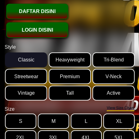
DAFTAR DISINI
LOGIN DISINI
Style
Classic
Heavyweight
Tri-Blend
Streetwear
Premium
V-Neck
Vintage
Tall
Active
View Size Chart
Size
S
M
L
XL
2XL
3XL
4XL
5XL