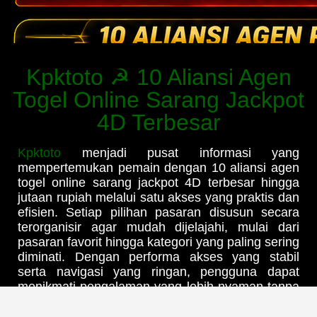
Kpktoto ☭ 10 Aliansi Agen
Togel Online Sarang Jackpot
4D Terbesar
Kpktoto
menjadi pusat informasi yang
mempertemukan pemain dengan 10 aliansi agen
togel online sarang jackpot 4D terbesar hingga
jutaan rupiah melalui satu akses yang praktis dan
efisien. Setiap pilihan pasaran disusun secara
terorganisir agar mudah dijelajahi, mulai dari
pasaran favorit hingga kategori yang paling sering
diminati. Dengan performa akses yang stabil
serta navigasi yang ringan, pengguna dapat
menikmati pengalaman yang lebih nyaman tanpa
harus berpindah-pindah situs untuk mencari
informasi yang dibutuhkan.