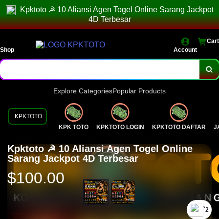
Kpktoto ☭ 10 Aliansi Agen Togel Online Sarang Jackpot
4D Terbesar
Cart
Shop
Account
Explore Categories
Popular Products
KPKTOTO
KPK TOTO
KPKTOTO LOGIN
KPKTOTO DAFTAR
J
Kpktoto ☭ 10 Aliansi Agen Togel Online
Sarang Jackpot 4D Terbesar
$100.00
`2