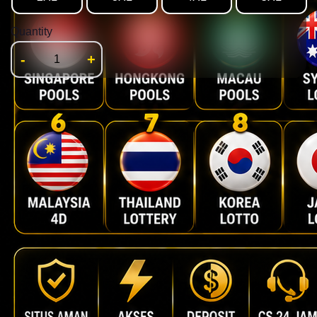
Quantity
-
+