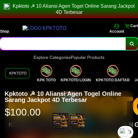
Kpktoto ☭ 10 Aliansi Agen Togel Online Sarang Jackpot
4D Terbesar
Cart
Shop
Account
Explore Categories
Popular Products
KPKTOTO
KPK TOTO
KPKTOTO LOGIN
KPKTOTO DAFTAR
J
Kpktoto ☭ 10 Aliansi Agen Togel Online
Sarang Jackpot 4D Terbesar
$100.00
`2