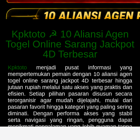
Kpktoto ☭ 10 Aliansi Agen
Togel Online Sarang Jackpot
4D Terbesar
Kpktoto
menjadi pusat informasi yang
mempertemukan pemain dengan 10 aliansi agen
togel online sarang jackpot 4D terbesar hingga
jutaan rupiah melalui satu akses yang praktis dan
efisien. Setiap pilihan pasaran disusun secara
terorganisir agar mudah dijelajahi, mulai dari
pasaran favorit hingga kategori yang paling sering
diminati. Dengan performa akses yang stabil
serta navigasi yang ringan, pengguna dapat
menikmati pengalaman yang lebih nyaman tanpa
harus berpindah-pindah situs untuk mencari
informasi yang dibutuhkan.