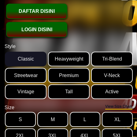
DAFTAR DISINI
LOGIN DISINI
Style
Classic
Heavyweight
Tri-Blend
Streetwear
Premium
V-Neck
Vintage
Tall
Active
View Size Chart
Size
S
M
L
XL
2XL
3XL
4XL
5XL