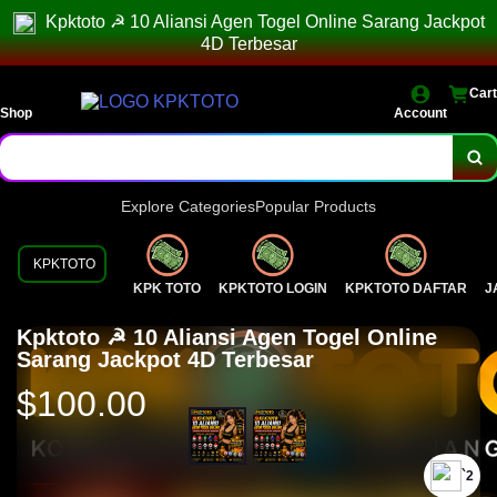
Kpktoto ☭ 10 Aliansi Agen Togel Online Sarang Jackpot
4D Terbesar
Cart
Shop
Account
Explore Categories
Popular Products
KPKTOTO
KPK TOTO
KPKTOTO LOGIN
KPKTOTO DAFTAR
J
Kpktoto ☭ 10 Aliansi Agen Togel Online
Sarang Jackpot 4D Terbesar
$100.00
`2