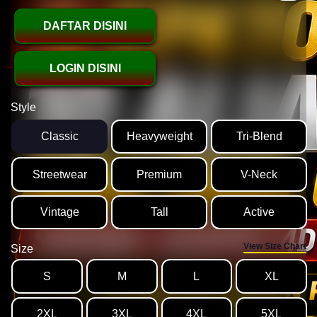
DAFTAR DISINI
LOGIN DISINI
Style
Classic
Heavyweight
Tri-Blend
Streetwear
Premium
V-Neck
Vintage
Tall
Active
View Size Chart
Size
S
M
L
XL
2XL
3XL
4XL
5XL