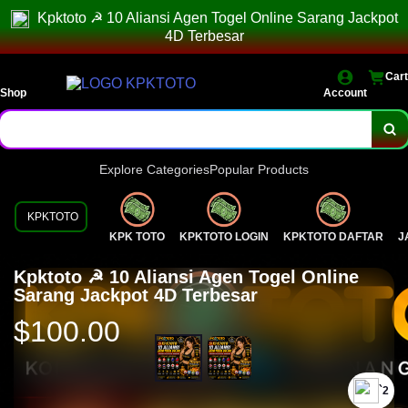
Kpktoto ☭ 10 Aliansi Agen Togel Online Sarang Jackpot
4D Terbesar
Cart
Shop
Account
Explore Categories
Popular Products
KPKTOTO
KPK TOTO
KPKTOTO LOGIN
KPKTOTO DAFTAR
J
Kpktoto ☭ 10 Aliansi Agen Togel Online
Sarang Jackpot 4D Terbesar
$100.00
`2