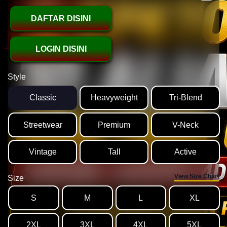
DAFTAR DISINI
LOGIN DISINI
Style
Classic
Heavyweight
Tri-Blend
Streetwear
Premium
V-Neck
Vintage
Tall
Active
View Size Chart
Size
S
M
L
XL
2XL
3XL
4XL
5XL