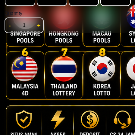
Quantity
-
+