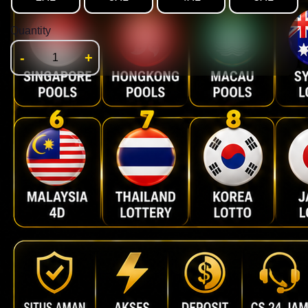
Quantity
-
+