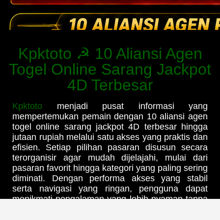
Kpktoto ☭ 10 Aliansi Agen
Togel Online Sarang Jackpot
4D Terbesar
Kpktoto
menjadi pusat informasi yang
mempertemukan pemain dengan 10 aliansi agen
togel online sarang jackpot 4D terbesar hingga
jutaan rupiah melalui satu akses yang praktis dan
efisien. Setiap pilihan pasaran disusun secara
terorganisir agar mudah dijelajahi, mulai dari
pasaran favorit hingga kategori yang paling sering
diminati. Dengan performa akses yang stabil
serta navigasi yang ringan, pengguna dapat
menikmati pengalaman yang lebih nyaman tanpa
harus berpindah-pindah situs untuk mencari
informasi yang dibutuhkan.