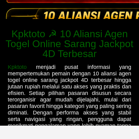
Kpktoto ☭ 10 Aliansi Agen
Togel Online Sarang Jackpot
4D Terbesar
Kpktoto
menjadi pusat informasi yang
mempertemukan pemain dengan 10 aliansi agen
togel online sarang jackpot 4D terbesar hingga
jutaan rupiah melalui satu akses yang praktis dan
efisien. Setiap pilihan pasaran disusun secara
terorganisir agar mudah dijelajahi, mulai dari
pasaran favorit hingga kategori yang paling sering
diminati. Dengan performa akses yang stabil
serta navigasi yang ringan, pengguna dapat
menikmati pengalaman yang lebih nyaman tanpa
harus berpindah-pindah situs untuk mencari
informasi yang dibutuhkan.