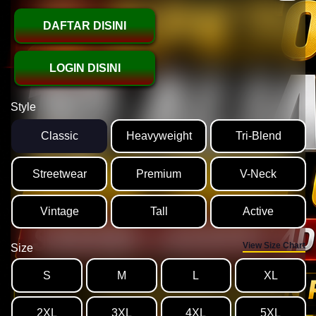
DAFTAR DISINI
LOGIN DISINI
Style
Classic
Heavyweight
Tri-Blend
Streetwear
Premium
V-Neck
Vintage
Tall
Active
View Size Chart
Size
S
M
L
XL
2XL
3XL
4XL
5XL