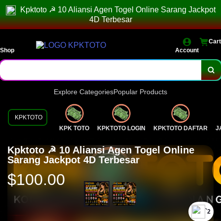
Kpktoto ☭ 10 Aliansi Agen Togel Online Sarang Jackpot
4D Terbesar
Cart
Shop
Account
Explore Categories
Popular Products
KPKTOTO
KPK TOTO
KPKTOTO LOGIN
KPKTOTO DAFTAR
J
Kpktoto ☭ 10 Aliansi Agen Togel Online
Sarang Jackpot 4D Terbesar
$100.00
`2