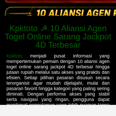
Kpktoto ☭ 10 Aliansi Agen
Togel Online Sarang Jackpot
4D Terbesar
Kpktoto
menjadi pusat informasi yang
mempertemukan pemain dengan 10 aliansi agen
togel online sarang jackpot 4D terbesar hingga
jutaan rupiah melalui satu akses yang praktis dan
efisien. Setiap pilihan pasaran disusun secara
terorganisir agar mudah dijelajahi, mulai dari
pasaran favorit hingga kategori yang paling sering
diminati. Dengan performa akses yang stabil
serta navigasi yang ringan, pengguna dapat
menikmati pengalaman yang lebih nyaman tanpa
harus berpindah-pindah situs untuk mencari
informasi yang dibutuhkan.