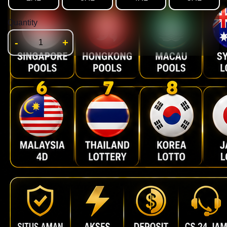
Quantity
-
+