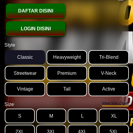
DAFTAR DISINI
LOGIN DISINI
Style
Classic
Heavyweight
Tri-Blend
Streetwear
Premium
V-Neck
Vintage
Tall
Active
View Size Chart
Size
S
M
L
XL
2XL
3XL
4XL
5XL