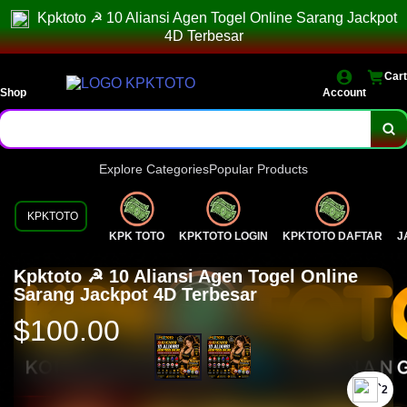
Kpktoto ☭ 10 Aliansi Agen Togel Online Sarang Jackpot
4D Terbesar
Cart
Shop
Account
Explore Categories
Popular Products
KPKTOTO
KPK TOTO
KPKTOTO LOGIN
KPKTOTO DAFTAR
J
Kpktoto ☭ 10 Aliansi Agen Togel Online
Sarang Jackpot 4D Terbesar
$100.00
`2