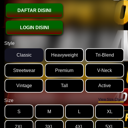
DAFTAR DISINI
LOGIN DISINI
Style
Classic
Heavyweight
Tri-Blend
Streetwear
Premium
V-Neck
Vintage
Tall
Active
View Size Chart
Size
S
M
L
XL
2XL
3XL
4XL
5XL