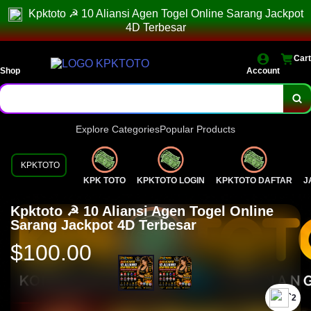
Kpktoto ☭ 10 Aliansi Agen Togel Online Sarang Jackpot
4D Terbesar
Cart
Shop
Account
Explore Categories
Popular Products
KPKTOTO
KPK TOTO
KPKTOTO LOGIN
KPKTOTO DAFTAR
J
Kpktoto ☭ 10 Aliansi Agen Togel Online
Sarang Jackpot 4D Terbesar
$100.00
`2