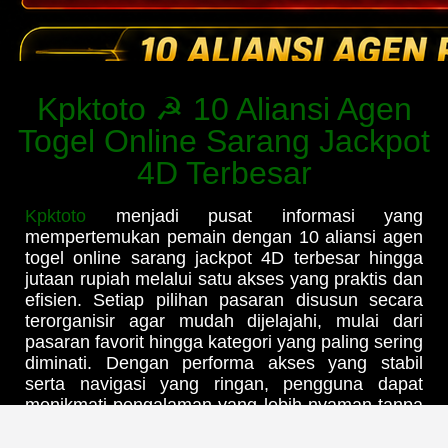
Kpktoto ☭ 10 Aliansi Agen
Togel Online Sarang Jackpot
4D Terbesar
Kpktoto
menjadi pusat informasi yang
mempertemukan pemain dengan 10 aliansi agen
togel online sarang jackpot 4D terbesar hingga
jutaan rupiah melalui satu akses yang praktis dan
efisien. Setiap pilihan pasaran disusun secara
terorganisir agar mudah dijelajahi, mulai dari
pasaran favorit hingga kategori yang paling sering
diminati. Dengan performa akses yang stabil
serta navigasi yang ringan, pengguna dapat
menikmati pengalaman yang lebih nyaman tanpa
harus berpindah-pindah situs untuk mencari
informasi yang dibutuhkan.