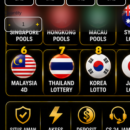
Quantity
-
+