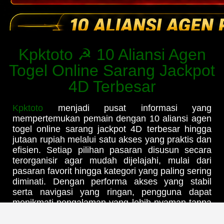
Kpktoto ☭ 10 Aliansi Agen
Togel Online Sarang Jackpot
4D Terbesar
Kpktoto
menjadi pusat informasi yang
mempertemukan pemain dengan 10 aliansi agen
togel online sarang jackpot 4D terbesar hingga
jutaan rupiah melalui satu akses yang praktis dan
efisien. Setiap pilihan pasaran disusun secara
terorganisir agar mudah dijelajahi, mulai dari
pasaran favorit hingga kategori yang paling sering
diminati. Dengan performa akses yang stabil
serta navigasi yang ringan, pengguna dapat
menikmati pengalaman yang lebih nyaman tanpa
harus berpindah-pindah situs untuk mencari
informasi yang dibutuhkan.