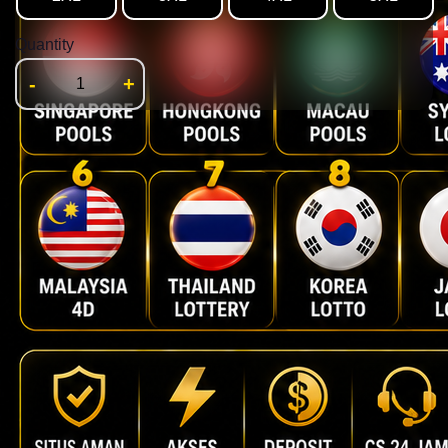
Quantity
-
+