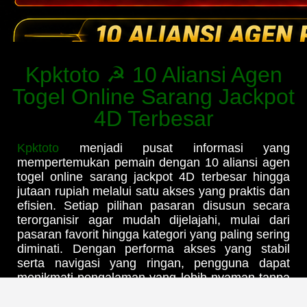
Kpktoto ☭ 10 Aliansi Agen
Togel Online Sarang Jackpot
4D Terbesar
Kpktoto
menjadi pusat informasi yang
mempertemukan pemain dengan 10 aliansi agen
togel online sarang jackpot 4D terbesar hingga
jutaan rupiah melalui satu akses yang praktis dan
efisien. Setiap pilihan pasaran disusun secara
terorganisir agar mudah dijelajahi, mulai dari
pasaran favorit hingga kategori yang paling sering
diminati. Dengan performa akses yang stabil
serta navigasi yang ringan, pengguna dapat
menikmati pengalaman yang lebih nyaman tanpa
harus berpindah-pindah situs untuk mencari
informasi yang dibutuhkan.