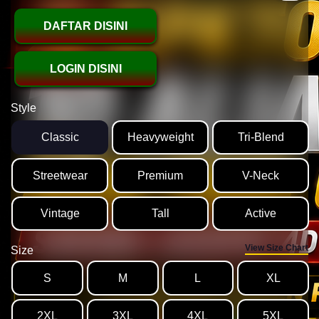
DAFTAR DISINI
LOGIN DISINI
Style
Classic
Heavyweight
Tri-Blend
Streetwear
Premium
V-Neck
Vintage
Tall
Active
View Size Chart
Size
S
M
L
XL
2XL
3XL
4XL
5XL