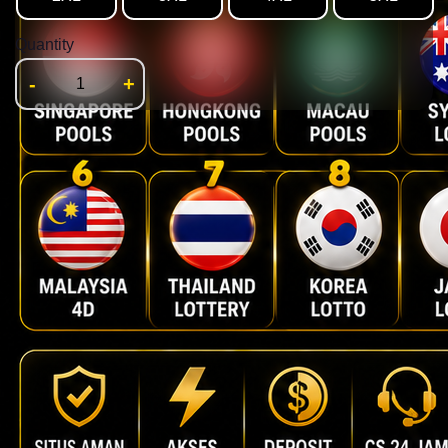
Quantity
-
+