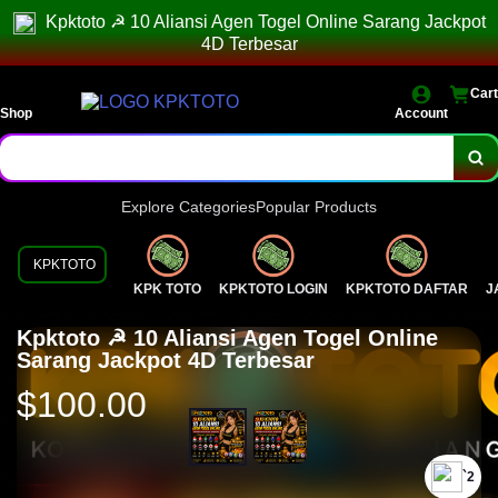
Kpktoto ☭ 10 Aliansi Agen Togel Online Sarang Jackpot
4D Terbesar
Cart
Shop
Account
Explore Categories
Popular Products
KPKTOTO
KPK TOTO
KPKTOTO LOGIN
KPKTOTO DAFTAR
J
Kpktoto ☭ 10 Aliansi Agen Togel Online
Sarang Jackpot 4D Terbesar
$100.00
`2