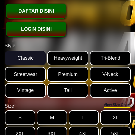
DAFTAR DISINI
LOGIN DISINI
Style
Classic
Heavyweight
Tri-Blend
Streetwear
Premium
V-Neck
Vintage
Tall
Active
View Size Chart
Size
S
M
L
XL
2XL
3XL
4XL
5XL