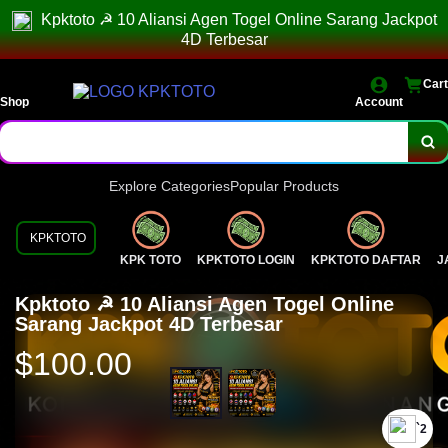
Kpktoto ☭ 10 Aliansi Agen Togel Online Sarang Jackpot
4D Terbesar
Cart
Shop
Account
Explore Categories
Popular Products
KPKTOTO
KPK TOTO
KPKTOTO LOGIN
KPKTOTO DAFTAR
J
Kpktoto ☭ 10 Aliansi Agen Togel Online
Sarang Jackpot 4D Terbesar
$100.00
`2