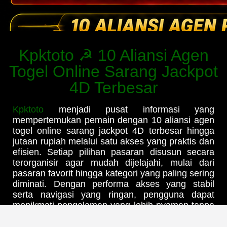
Kpktoto ☭ 10 Aliansi Agen
Togel Online Sarang Jackpot
4D Terbesar
Kpktoto
menjadi pusat informasi yang
mempertemukan pemain dengan 10 aliansi agen
togel online sarang jackpot 4D terbesar hingga
jutaan rupiah melalui satu akses yang praktis dan
efisien. Setiap pilihan pasaran disusun secara
terorganisir agar mudah dijelajahi, mulai dari
pasaran favorit hingga kategori yang paling sering
diminati. Dengan performa akses yang stabil
serta navigasi yang ringan, pengguna dapat
menikmati pengalaman yang lebih nyaman tanpa
harus berpindah-pindah situs untuk mencari
informasi yang dibutuhkan.