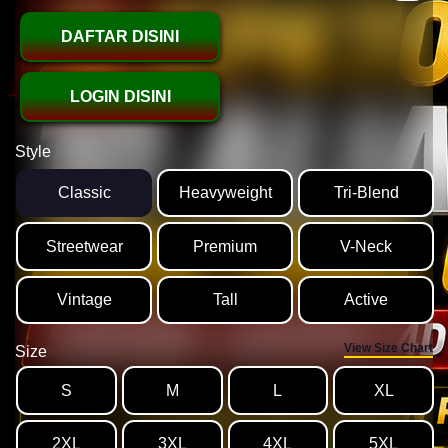
DAFTAR DISINI
LOGIN DISINI
Style
Classic
Heavyweight
Tri-Blend
Streetwear
Premium
V-Neck
Vintage
Tall
Active
View Size Chart
Size
S
M
L
XL
2XL
3XL
4XL
5XL