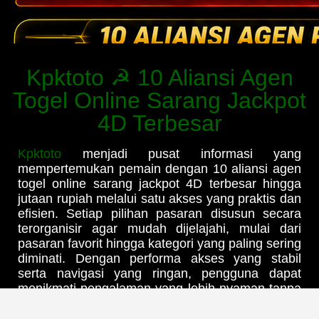
Kpktoto ☭ 10 Aliansi Agen
Togel Online Sarang Jackpot
4D Terbesar
Kpktoto
menjadi pusat informasi yang
mempertemukan pemain dengan 10 aliansi agen
togel online sarang jackpot 4D terbesar hingga
jutaan rupiah melalui satu akses yang praktis dan
efisien. Setiap pilihan pasaran disusun secara
terorganisir agar mudah dijelajahi, mulai dari
pasaran favorit hingga kategori yang paling sering
diminati. Dengan performa akses yang stabil
serta navigasi yang ringan, pengguna dapat
menikmati pengalaman yang lebih nyaman tanpa
harus berpindah-pindah situs untuk mencari
informasi yang dibutuhkan.