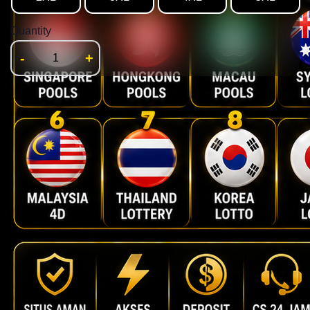
Quantity
-
+