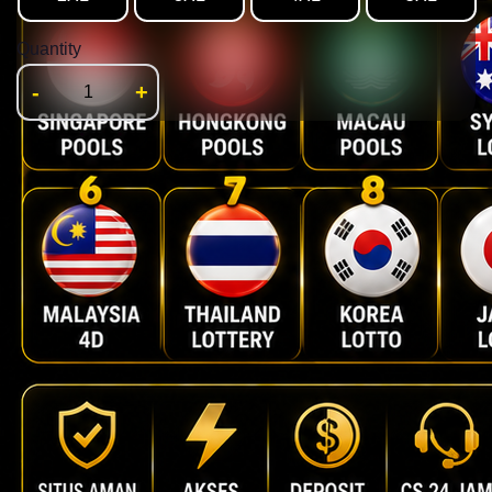
Quantity
-
+