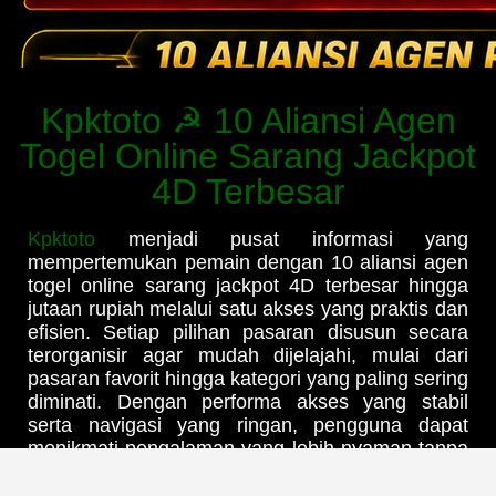
Kpktoto ☭ 10 Aliansi Agen
Togel Online Sarang Jackpot
4D Terbesar
Kpktoto
menjadi pusat informasi yang
mempertemukan pemain dengan 10 aliansi agen
togel online sarang jackpot 4D terbesar hingga
jutaan rupiah melalui satu akses yang praktis dan
efisien. Setiap pilihan pasaran disusun secara
terorganisir agar mudah dijelajahi, mulai dari
pasaran favorit hingga kategori yang paling sering
diminati. Dengan performa akses yang stabil
serta navigasi yang ringan, pengguna dapat
menikmati pengalaman yang lebih nyaman tanpa
harus berpindah-pindah situs untuk mencari
informasi yang dibutuhkan.