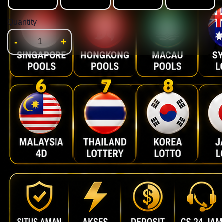
Quantity
-
+