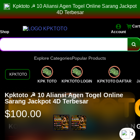
Kpktoto ☭ 10 Aliansi Agen Togel Online Sarang Jackpot
4D Terbesar
Cart
Shop
Account
Explore Categories
Popular Products
KPKTOTO
KPK TOTO
KPKTOTO LOGIN
KPKTOTO DAFTAR
J
Kpktoto ☭ 10 Aliansi Agen Togel Online
Sarang Jackpot 4D Terbesar
$100.00
`2