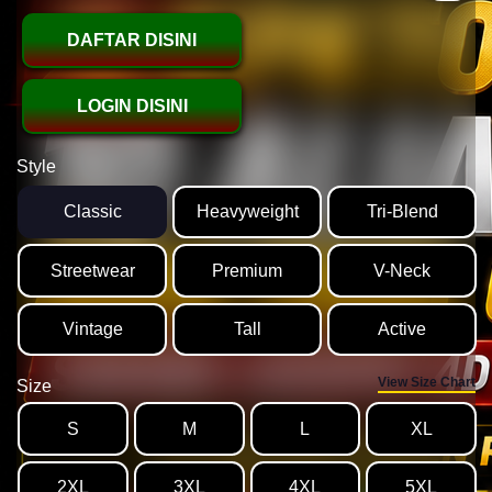
DAFTAR DISINI
LOGIN DISINI
Style
Classic
Heavyweight
Tri-Blend
Streetwear
Premium
V-Neck
Vintage
Tall
Active
View Size Chart
Size
S
M
L
XL
2XL
3XL
4XL
5XL