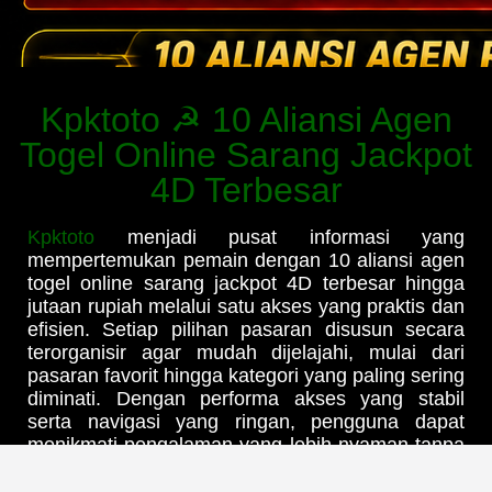
Kpktoto ☭ 10 Aliansi Agen
Togel Online Sarang Jackpot
4D Terbesar
Kpktoto
menjadi pusat informasi yang
mempertemukan pemain dengan 10 aliansi agen
togel online sarang jackpot 4D terbesar hingga
jutaan rupiah melalui satu akses yang praktis dan
efisien. Setiap pilihan pasaran disusun secara
terorganisir agar mudah dijelajahi, mulai dari
pasaran favorit hingga kategori yang paling sering
diminati. Dengan performa akses yang stabil
serta navigasi yang ringan, pengguna dapat
menikmati pengalaman yang lebih nyaman tanpa
harus berpindah-pindah situs untuk mencari
informasi yang dibutuhkan.