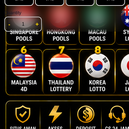
Quantity
-
+