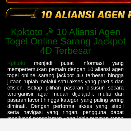
Kpktoto ☭ 10 Aliansi Agen
Togel Online Sarang Jackpot
4D Terbesar
Kpktoto
menjadi pusat informasi yang
mempertemukan pemain dengan 10 aliansi agen
togel online sarang jackpot 4D terbesar hingga
jutaan rupiah melalui satu akses yang praktis dan
efisien. Setiap pilihan pasaran disusun secara
terorganisir agar mudah dijelajahi, mulai dari
pasaran favorit hingga kategori yang paling sering
diminati. Dengan performa akses yang stabil
serta navigasi yang ringan, pengguna dapat
menikmati pengalaman yang lebih nyaman tanpa
harus berpindah-pindah situs untuk mencari
informasi yang dibutuhkan.