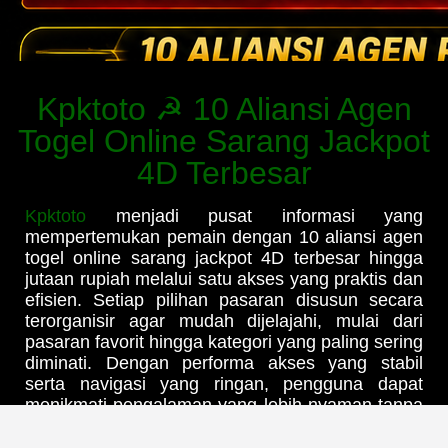
Kpktoto ☭ 10 Aliansi Agen
Togel Online Sarang Jackpot
4D Terbesar
Kpktoto
menjadi pusat informasi yang
mempertemukan pemain dengan 10 aliansi agen
togel online sarang jackpot 4D terbesar hingga
jutaan rupiah melalui satu akses yang praktis dan
efisien. Setiap pilihan pasaran disusun secara
terorganisir agar mudah dijelajahi, mulai dari
pasaran favorit hingga kategori yang paling sering
diminati. Dengan performa akses yang stabil
serta navigasi yang ringan, pengguna dapat
menikmati pengalaman yang lebih nyaman tanpa
harus berpindah-pindah situs untuk mencari
informasi yang dibutuhkan.