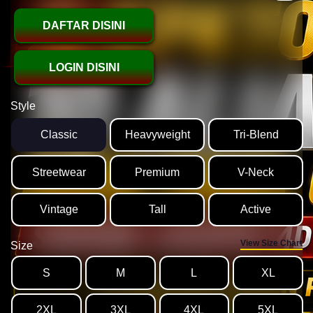
DAFTAR DISINI
LOGIN DISINI
Style
Classic
Heavyweight
Tri-Blend
Streetwear
Premium
V-Neck
Vintage
Tall
Active
View Size Chart
Size
S
M
L
XL
2XL
3XL
4XL
5XL