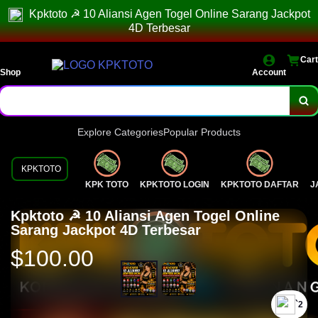
Kpktoto ☭ 10 Aliansi Agen Togel Online Sarang Jackpot
4D Terbesar
Cart
Shop
Account
Explore Categories
Popular Products
KPKTOTO
KPK TOTO
KPKTOTO LOGIN
KPKTOTO DAFTAR
J
Kpktoto ☭ 10 Aliansi Agen Togel Online
Sarang Jackpot 4D Terbesar
$100.00
`2