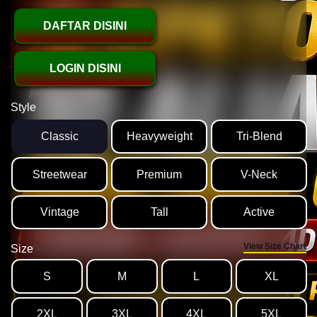
DAFTAR DISINI
LOGIN DISINI
Style
Classic
Heavyweight
Tri-Blend
Streetwear
Premium
V-Neck
Vintage
Tall
Active
View Size Chart
Size
S
M
L
XL
2XL
3XL
4XL
5XL