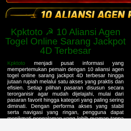
Kpktoto ☭ 10 Aliansi Agen
Togel Online Sarang Jackpot
4D Terbesar
Kpktoto
menjadi pusat informasi yang
mempertemukan pemain dengan 10 aliansi agen
togel online sarang jackpot 4D terbesar hingga
jutaan rupiah melalui satu akses yang praktis dan
efisien. Setiap pilihan pasaran disusun secara
terorganisir agar mudah dijelajahi, mulai dari
pasaran favorit hingga kategori yang paling sering
diminati. Dengan performa akses yang stabil
serta navigasi yang ringan, pengguna dapat
menikmati pengalaman yang lebih nyaman tanpa
harus berpindah-pindah situs untuk mencari
informasi yang dibutuhkan.