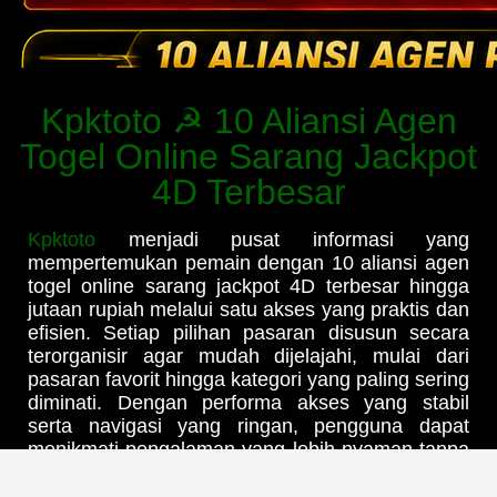
Kpktoto ☭ 10 Aliansi Agen
Togel Online Sarang Jackpot
4D Terbesar
Kpktoto
menjadi pusat informasi yang
mempertemukan pemain dengan 10 aliansi agen
togel online sarang jackpot 4D terbesar hingga
jutaan rupiah melalui satu akses yang praktis dan
efisien. Setiap pilihan pasaran disusun secara
terorganisir agar mudah dijelajahi, mulai dari
pasaran favorit hingga kategori yang paling sering
diminati. Dengan performa akses yang stabil
serta navigasi yang ringan, pengguna dapat
menikmati pengalaman yang lebih nyaman tanpa
harus berpindah-pindah situs untuk mencari
informasi yang dibutuhkan.