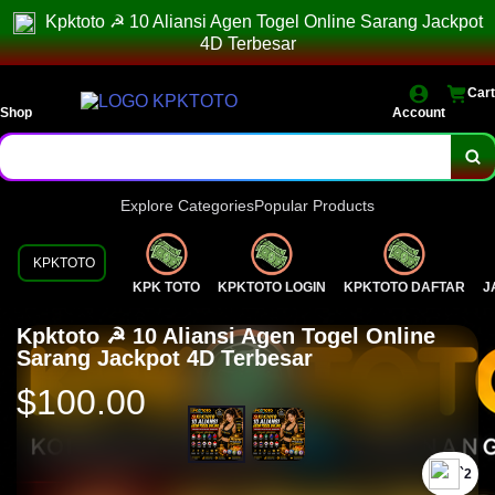
Kpktoto ☭ 10 Aliansi Agen Togel Online Sarang Jackpot
4D Terbesar
Cart
Shop
Account
Explore Categories
Popular Products
KPKTOTO
KPK TOTO
KPKTOTO LOGIN
KPKTOTO DAFTAR
J
Kpktoto ☭ 10 Aliansi Agen Togel Online
Sarang Jackpot 4D Terbesar
$100.00
`2