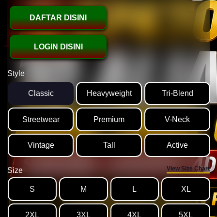
DAFTAR DISINI
LOGIN DISINI
Style
Classic
Heavyweight
Tri-Blend
Streetwear
Premium
V-Neck
Vintage
Tall
Active
View Size Chart
Size
S
M
L
XL
2XL
3XL
4XL
5XL